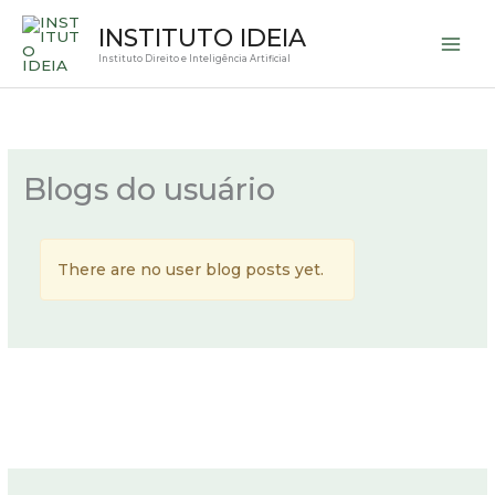
Ir
INSTITUTO IDEIA
para
Instituto Direito e Inteligência Artificial
o
conteúdo
Blogs do usuário
There are no user blog posts yet.