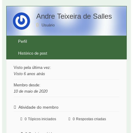
Andre Teixeira de Salles
Usuário
Perfil
Histórico de post
Visto pela última vez:
Visto 6 anos atrás
Membro desde:
10 de maio de 2020
Atividade do membro
0
Tópicos iniciados
0
Respostas criadas