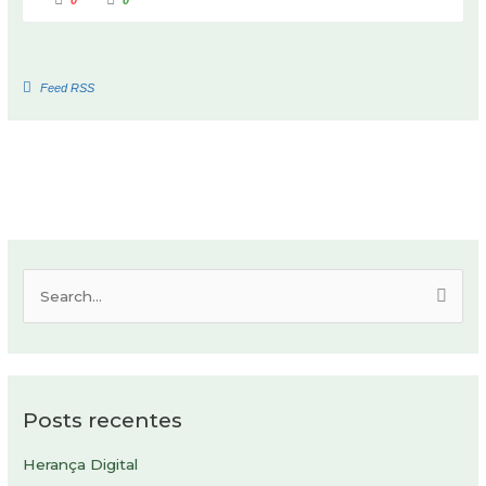
Feed RSS
P
e
s
q
Posts recentes
u
i
Herança Digital
s