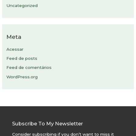
Uncategorized
Meta
Acessar
Feed de posts
Feed de comentários
WordPress.org
Subscribe To My Newsletter
Consider subscribing if you don’t want to miss it