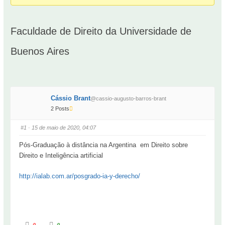
Faculdade de Direito da Universidade de
Buenos Aires
Cássio Brant
@cassio-augusto-barros-brant
2 Posts
#1
· 15 de maio de 2020, 04:07
Pós-Graduação à distância na Argentina em Direito sobre
Direito e Inteligência artificial
http://ialab.com.ar/posgrado-ia-y-derecho/
0
0